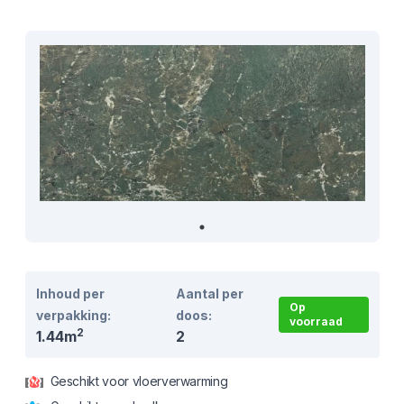
Product informatie
Inhoud per
Aantal per
Op
verpakking:
doos:
voorraad
2
1.44m
2
Geschikt voor vloerverwarming