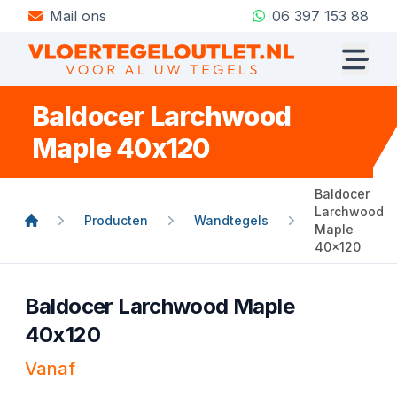
Mail ons
06 397 153 88
Baldocer Larchwood
Maple 40x120
Baldocer
Larchwood
Producten
Wandtegels
Maple
40x120
Baldocer Larchwood Maple
40x120
Vanaf
Product informatie