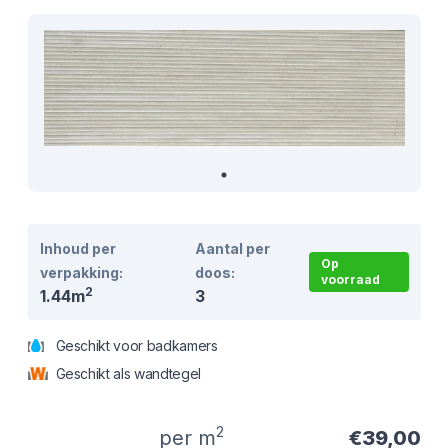
Inhoud per
Aantal per
Op
verpakking:
doos:
voorraad
2
1.44m
3
Geschikt voor badkamers
Geschikt als wandtegel
2
per m
€39,00