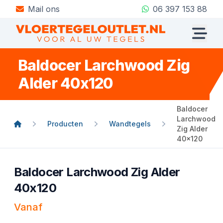
Mail ons
06 397 153 88
Baldocer Larchwood Zig
Alder 40x120
Baldocer
Larchwood
Producten
Wandtegels
Zig Alder
40x120
Baldocer Larchwood Zig Alder
40x120
Vanaf
Product informatie