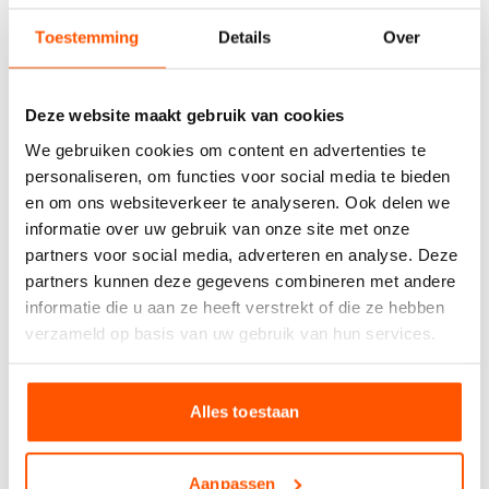
handige
Toestemming
Details
Over
berekentool:
Berekentool
Deze website maakt gebruik van cookies
We gebruiken cookies om content en advertenties te
personaliseren, om functies voor social media te bieden
en om ons websiteverkeer te analyseren. Ook delen we
Offerte aanvragen
informatie over uw gebruik van onze site met onze
partners voor social media, adverteren en analyse. Deze
partners kunnen deze gegevens combineren met andere
Specificaties
informatie die u aan ze heeft verstrekt of die ze hebben
verzameld op basis van uw gebruik van hun services.
Mat
Houtlook
Alles toestaan
Wandtegel
Aanpassen