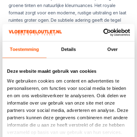
groene tinten en natuurlijke kleurnuances. Het royale
formaat zorgt voor een moderne, rustige uitstraling en laat
ruimtes groter ogen. De subtiele adering geeft de tegel
een luxe en karaktervolle uitstraling die perfect aansluit bij
eigentijdse interieurs.
Toestemming
Details
Over
Kies het aantal:
Gebruik de
handige
Deze website maakt gebruik van cookies
berekentool:
We gebruiken cookies om content en advertenties te
personaliseren, om functies voor social media te bieden
Berekentool
en om ons websiteverkeer te analyseren. Ook delen we
informatie over uw gebruik van onze site met onze
partners voor social media, adverteren en analyse. Deze
partners kunnen deze gegevens combineren met andere
Offerte aanvragen
informatie die u aan ze heeft verstrekt of die ze hebben
verzameld op basis van uw gebruik van hun services.