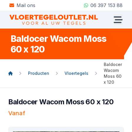
Mail ons
06 397 153 88
Baldocer Wacom Moss
60 x 120
Baldocer
Wacom
Producten
Vloertegels
Moss 60
x 120
Baldocer Wacom Moss 60 x 120
Vanaf
Product informatie