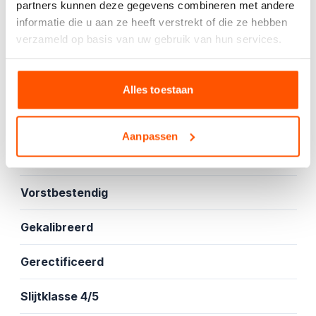
partners kunnen deze gegevens combineren met andere
informatie die u aan ze heeft verstrekt of die ze hebben
Offerte aanvragen
verzameld op basis van uw gebruik van hun services.
Specificaties
Alles toestaan
Mat
Aanpassen
Vloer- en wandtegel
Vorstbestendig
Gekalibreerd
Gerectificeerd
Slijtklasse 4/5