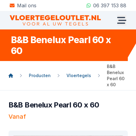
Mail ons
06 397 153 88
B&B Benelux Pearl 60 x
60
B&B
Benelux
Producten
Vloertegels
Pearl 60
x 60
B&B Benelux Pearl 60 x 60
Vanaf
Product informatie