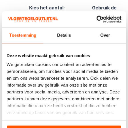
Kies het aantal:
Gebruik de
handige
berekentool:
Berekentool
Toestemming
Details
Over
Deze website maakt gebruik van cookies
Offerte aanvragen
We gebruiken cookies om content en advertenties te
personaliseren, om functies voor social media te bieden
en om ons websiteverkeer te analyseren. Ook delen we
Specificaties
informatie over uw gebruik van onze site met onze
partners voor social media, adverteren en analyse. Deze
partners kunnen deze gegevens combineren met andere
Mat
informatie die u aan ze heeft verstrekt of die ze hebben
verzameld op basis van uw gebruik van hun services.
Houtlook