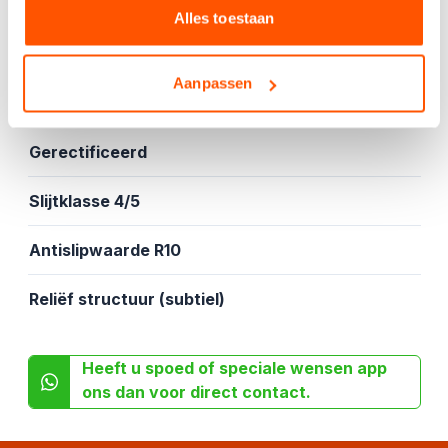
Vloer- en wandtegel
Alles toestaan
Vorstbestendig
Aanpassen
Gekalibreerd
Gerectificeerd
Slijtklasse 4/5
Antislipwaarde R10
Reliëf structuur (subtiel)
Heeft u spoed of speciale wensen app
ons dan voor direct contact.