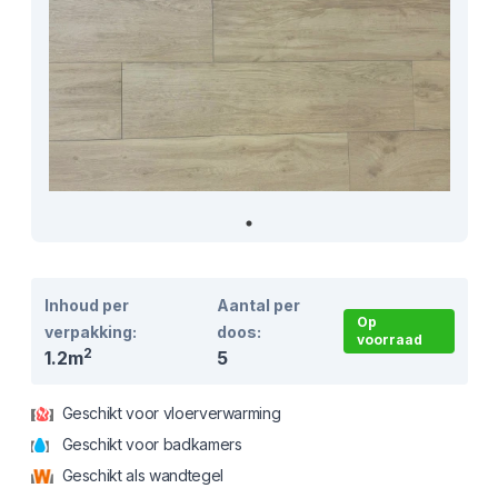
Inhoud per
Aantal per
Op
verpakking:
doos:
voorraad
2
1.2m
5
Geschikt voor vloerverwarming
Geschikt voor badkamers
Geschikt als wandtegel