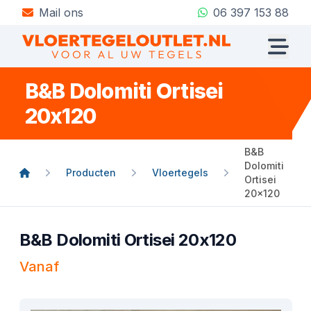
Mail ons
06 397 153 88
B&B Dolomiti Ortisei
20x120
B&B
Dolomiti
Producten
Vloertegels
Ortisei
20x120
B&B Dolomiti Ortisei 20x120
Vanaf
Product informatie