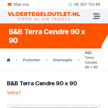
Mail ons
06 397 153 88
B&B Terra Cendre 90 x
90
B&B
Terra
Producten
Vloertegels
Cendre
90 x 90
B&B Terra Cendre 90 x 90
Vanaf
Product informatie