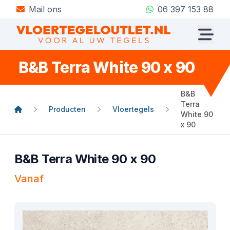
Mail ons
06 397 153 88
B&B Terra White 90 x 90
B&B
Terra
Producten
Vloertegels
White 90
x 90
B&B Terra White 90 x 90
Vanaf
Product informatie