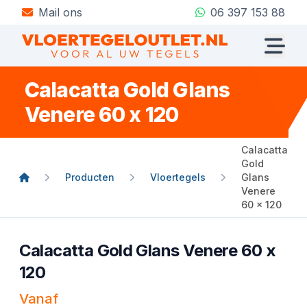
Mail ons
06 397 153 88
Calacatta Gold Glans
Venere 60 x 120
Calacatta
Gold
Producten
Vloertegels
Glans
Venere
60 x 120
Calacatta Gold Glans Venere 60 x
120
Vanaf