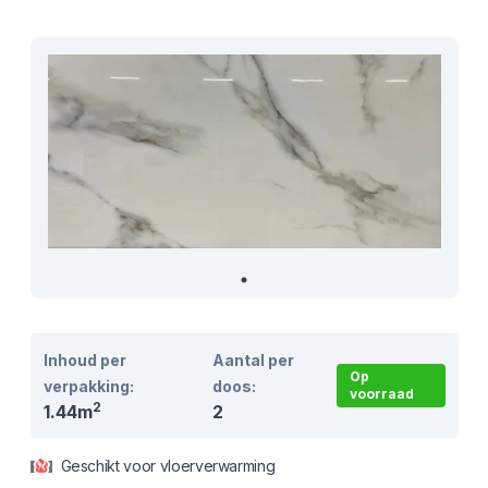
Product informatie
Inhoud per
Aantal per
Op
verpakking:
doos:
voorraad
2
1.44m
2
Geschikt voor vloerverwarming