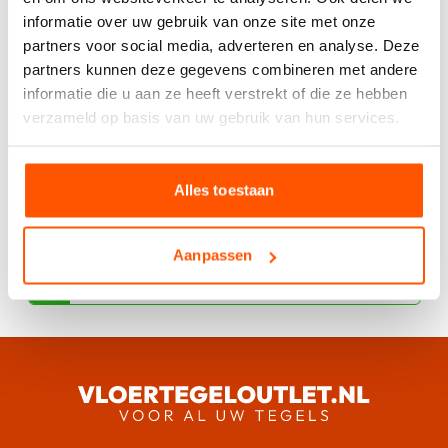
Berekentool
informatie over uw gebruik van onze site met onze
partners voor social media, adverteren en analyse. Deze
partners kunnen deze gegevens combineren met andere
informatie die u aan ze heeft verstrekt of die ze hebben
Offerte aanvragen
verzameld op basis van uw gebruik van hun services.
Specificaties
Alles toestaan
Aanpassen
Heeft u spoed of speciale wensen app
ons dan voor direct contact.