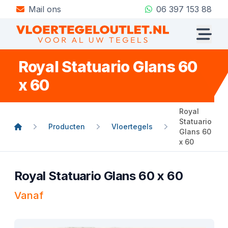
Mail ons
06 397 153 88
Royal Statuario Glans 60
x 60
Royal
Statuario
Producten
Vloertegels
Glans 60
x 60
Royal Statuario Glans 60 x 60
Vanaf
Product informatie