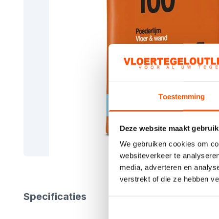
Toestemming
Deze website maakt gebruik
We gebruiken cookies om cont
websiteverkeer te analyseren
media, adverteren en analys
verstrekt of die ze hebben v
Specificaties