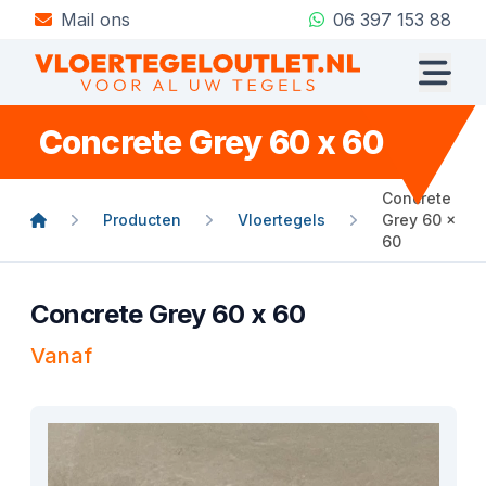
Mail ons
06 397 153 88
Concrete Grey 60 x 60
Concrete
Producten
Vloertegels
Grey 60 x
60
Concrete Grey 60 x 60
Vanaf
Product informatie