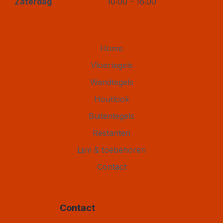
Zaterdag
10:00 - 16:00
Home
Vloertegels
Wandtegels
Houtlook
Buitentegels
Restanten
Lijm & toebehoren
Contact
Contact