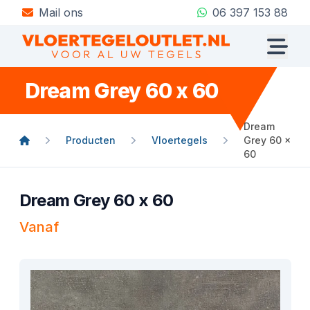
Mail ons
06 397 153 88
Dream Grey 60 x 60
Dream
Producten
Vloertegels
Grey 60 x
60
Dream Grey 60 x 60
Vanaf
Product informatie