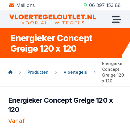
Mail ons
06 397 153 88
Energieker Concept
Greige 120 x 120
Energieker
Concept
Producten
Vloertegels
Greige 120
x 120
Energieker Concept Greige 120 x
120
Vanaf
Product informatie