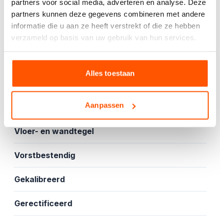
partners voor social media, adverteren en analyse. Deze
partners kunnen deze gegevens combineren met andere
informatie die u aan ze heeft verstrekt of die ze hebben
verzameld op basis van uw gebruik van hun services.
Offerte aanvragen
Alles toestaan
Specificaties
Aanpassen
Mat
Vloer- en wandtegel
Vorstbestendig
Gekalibreerd
Gerectificeerd