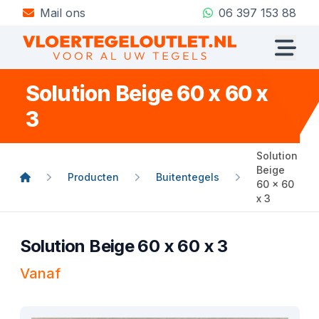
Mail ons
06 397 153 88
Solution Beige 60 x 60 x
3
Solution
Beige
Producten
Buitentegels
60 x 60
x 3
Solution Beige 60 x 60 x 3
Vanaf
Product informatie