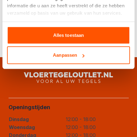
informatie die u aan ze heeft verstrekt of die ze hebben
Specificaties
verzameld op basis van uw gebruik van hun services.
Heeft u spoed of speciale wensen app
Alles toestaan
ons dan voor direct contact.
Aanpassen
Openingstijden
Dinsdag
12:00 - 18:00
Woensdag
12:00 - 18:00
Donderdag
12:00 - 18:00