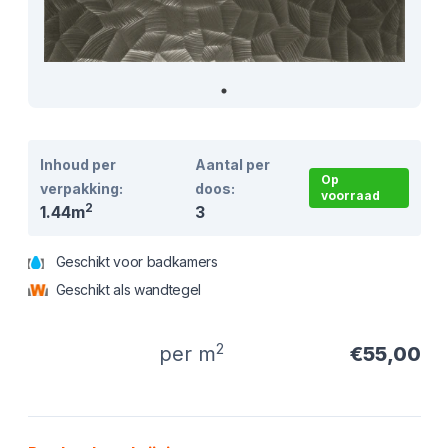
Inhoud per
Aantal per
Op
verpakking:
doos:
voorraad
2
1.44m
3
Geschikt voor badkamers
Geschikt als wandtegel
2
per m
€55,00