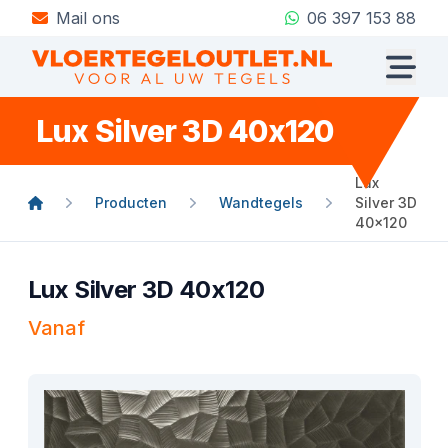
Mail ons
06 397 153 88
Lux Silver 3D 40x120
Lux
Producten
Wandtegels
Silver 3D
40x120
Lux Silver 3D 40x120
Vanaf
Product informatie