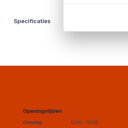
Specificaties
Openingstijden
Dinsdag
12:00 - 18:00