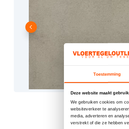
Toestemming
Deze website maakt gebruik
We gebruiken cookies om cont
websiteverkeer te analyseren
media, adverteren en analys
verstrekt of die ze hebben v