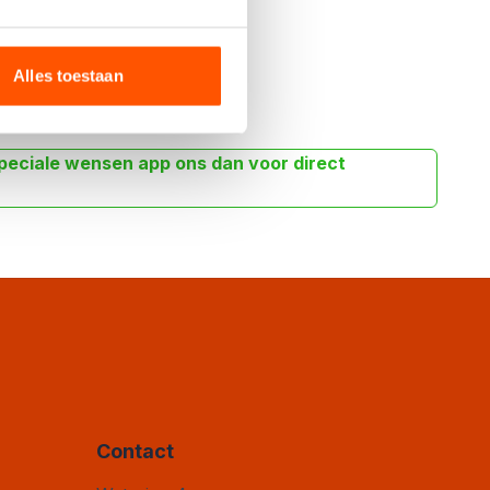
Offerte aanvragen
Alles toestaan
peciale wensen app ons dan voor direct
Contact