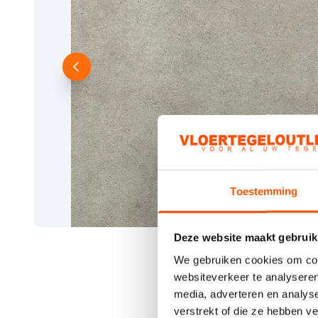
Toestemming
Deze website maakt gebruik
We gebruiken cookies om cont
websiteverkeer te analyseren
media, adverteren en analys
verstrekt of die ze hebben v