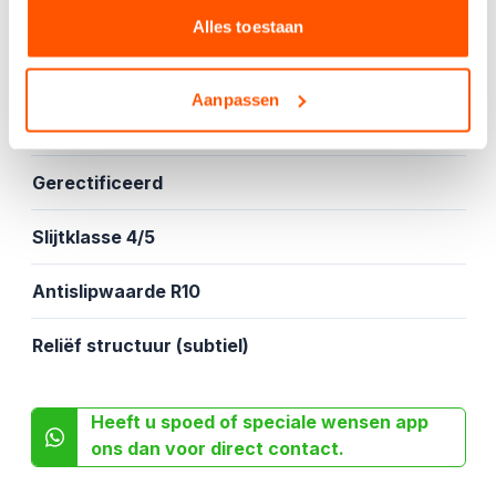
Vloer- en wandtegel
Alles toestaan
Vorstbestendig
Aanpassen
Gekalibreerd
Gerectificeerd
Slijtklasse 4/5
Antislipwaarde R10
Reliëf structuur (subtiel)
Heeft u spoed of speciale wensen app
ons dan voor direct contact.