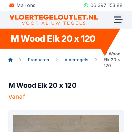
Mail ons
06 397 153 88
M Wood Elk 20 x 120
M Wood
Producten
Vloertegels
Elk 20 x
120
M Wood Elk 20 x 120
Vanaf
Product informatie