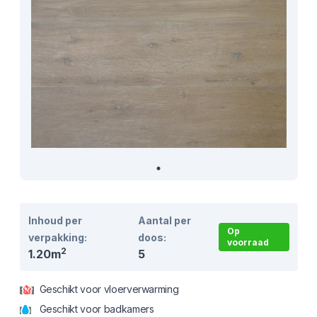
Inhoud per
Aantal per
Op
verpakking:
doos:
voorraad
2
1.20m
5
Geschikt voor vloerverwarming
Geschikt voor badkamers