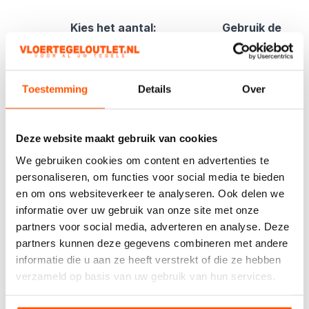
Kies het aantal:
Gebruik de
handige
berekentool:
Berekentool
Toestemming
Details
Over
Deze website maakt gebruik van cookies
We gebruiken cookies om content en advertenties te
Offerte aanvragen
personaliseren, om functies voor social media te bieden
en om ons websiteverkeer te analyseren. Ook delen we
informatie over uw gebruik van onze site met onze
Specificaties
partners voor social media, adverteren en analyse. Deze
partners kunnen deze gegevens combineren met andere
Mat
informatie die u aan ze heeft verstrekt of die ze hebben
verzameld op basis van uw gebruik van hun services.
Houtlook