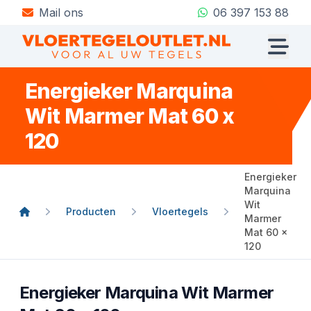
Mail ons
06 397 153 88
Energieker Marquina
Wit Marmer Mat 60 x
120
Energieker
Marquina
Wit
Producten
Vloertegels
Marmer
Mat 60 x
120
Energieker Marquina Wit Marmer