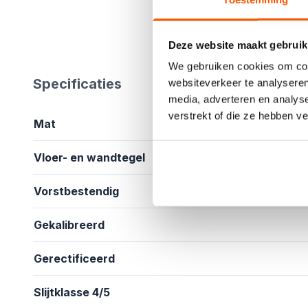
Deze website maakt gebruik
We gebruiken cookies om cont
Specificaties
websiteverkeer te analyseren
media, adverteren en analys
verstrekt of die ze hebben v
Mat
Vloer- en wandtegel
Vorstbestendig
Gekalibreerd
Gerectificeerd
Slijtklasse 4/5