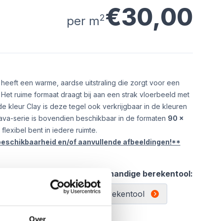
€30,00
2
per m
heeft een warme, aardse uitstraling die zorgt voor een
. Het ruime formaat draagt bij aan een strak vloerbeeld met
 de kleur Clay is deze tegel ook verkrijgbaar in de kleuren
ava-serie is bovendien beschikbaar in de formaten
90 x
 flexibel bent in iedere ruimte.
beschikbaarheid en/of aanvullende afbeeldingen!**
l:
Gebruik de handige berekentool:
Berekentool
Over