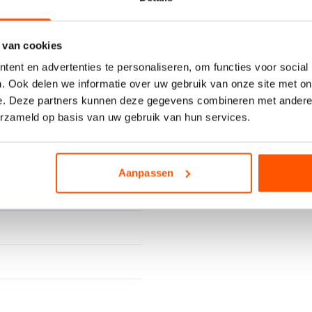
 van cookies
ent en advertenties te personaliseren, om functies voor social
. Ook delen we informatie over uw gebruik van onze site met on
e. Deze partners kunnen deze gegevens combineren met andere i
erzameld op basis van uw gebruik van hun services.
Heeft u spoed of s
contact.
Aanpassen