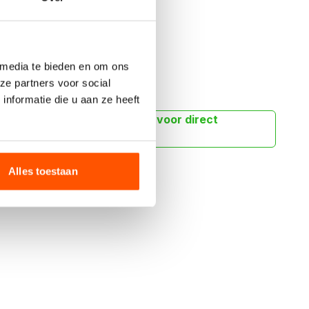
Offerte aanvragen
 media te bieden en om ons
ze partners voor social
nformatie die u aan ze heeft
peciale wensen app ons dan voor direct
Alles toestaan