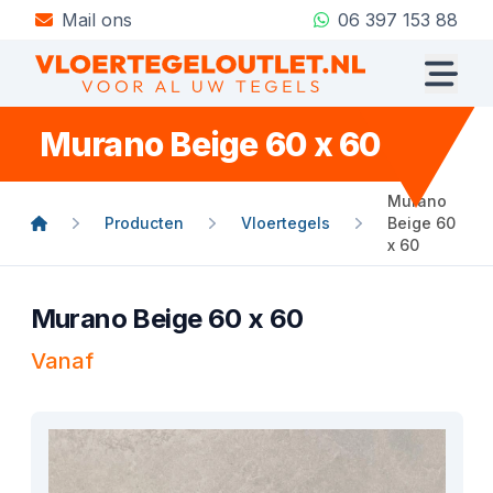
Mail ons
06 397 153 88
Murano Beige 60 x 60
Murano
Producten
Vloertegels
Beige 60
x 60
Murano Beige 60 x 60
Vanaf
Product informatie