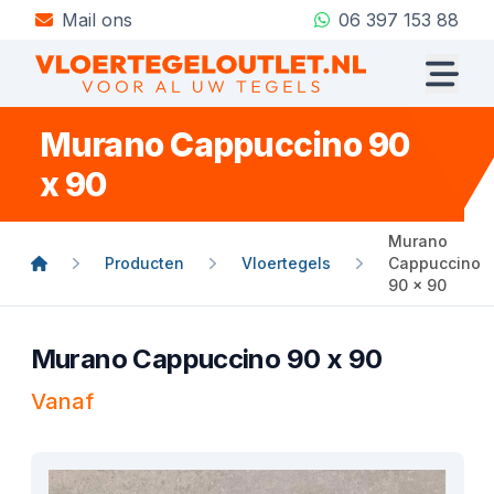
Mail ons
06 397 153 88
Murano Cappuccino 90
x 90
Murano
Producten
Vloertegels
Cappuccino
90 x 90
Murano Cappuccino 90 x 90
Vanaf
Product informatie