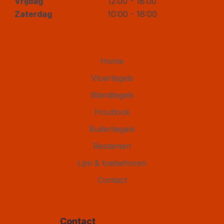
Vrijdag
12:00 - 18:00
Zaterdag
10:00 - 16:00
Home
Vloertegels
Wandtegels
Houtlook
Buitentegels
Restanten
Lijm & toebehoren
Contact
Contact