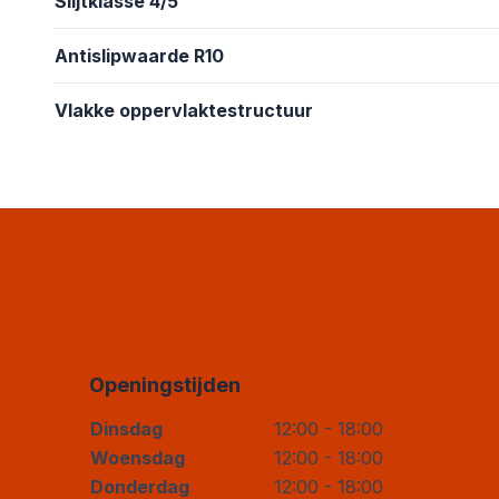
Slijtklasse 4/5
Antislipwaarde R10
Vlakke oppervlaktestructuur
Openingstijden
Dinsdag
12:00 - 18:00
Woensdag
12:00 - 18:00
Donderdag
12:00 - 18:00