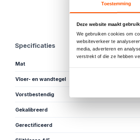
Toestemming
Deze website maakt gebruik
We gebruiken cookies om cont
websiteverkeer te analyseren
Specificaties
media, adverteren en analys
verstrekt of die ze hebben v
Mat
Vloer- en wandtegel
Vorstbestendig
Gekalibreerd
Gerectificeerd