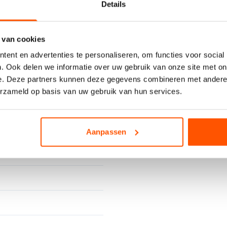
Details
 van cookies
ent en advertenties te personaliseren, om functies voor social
. Ook delen we informatie over uw gebruik van onze site met on
e. Deze partners kunnen deze gegevens combineren met andere i
erzameld op basis van uw gebruik van hun services.
Heeft u spoed of s
contact.
Aanpassen