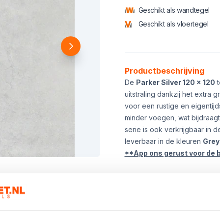
Geschikt als wandtegel
Geschikt als vloertegel
Product informatie
Productbeschrijving
De
Parker Silver 120 x 120
t
uitstraling dankzij het extra g
voor een rustige en eigentijd
minder voegen, wat bijdraagt
serie is ook verkrijgbaar in 
leverbaar in de kleuren
Grey
**App ons gerust voor de 
Kies het aanta