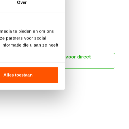
Over
Offerte aanvragen
 media te bieden en om ons
ze partners voor social
nformatie die u aan ze heeft
peciale wensen app ons dan voor direct
Alles toestaan