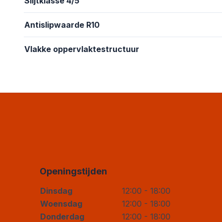
Slijtklasse 4/5
Antislipwaarde R10
Vlakke oppervlaktestructuur
Openingstijden
Dinsdag
12:00 - 18:00
Woensdag
12:00 - 18:00
Donderdag
12:00 - 18:00