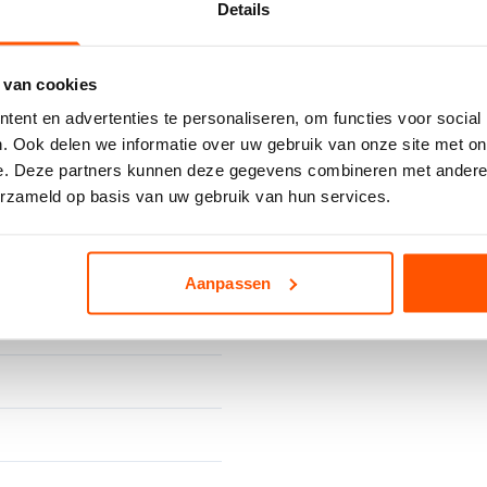
Details
 van cookies
ent en advertenties te personaliseren, om functies voor social
. Ook delen we informatie over uw gebruik van onze site met on
e. Deze partners kunnen deze gegevens combineren met andere i
erzameld op basis van uw gebruik van hun services.
Heeft u spoed of s
contact.
Aanpassen