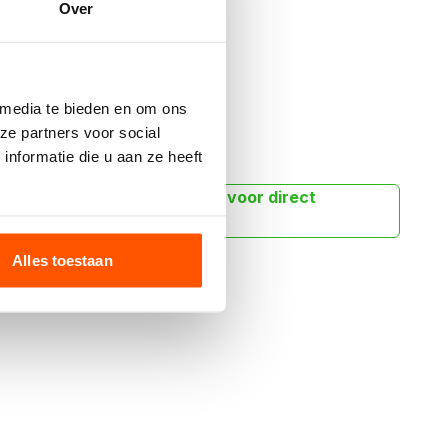
Over
Offerte aanvragen
 media te bieden en om ons
ze partners voor social
nformatie die u aan ze heeft
peciale wensen app ons dan voor direct
Alles toestaan