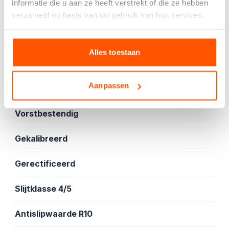
informatie die u aan ze heeft verstrekt of die ze hebben
verzameld op basis van uw gebruik van hun services.
Specificaties
Alles toestaan
Mat
Aanpassen
Vloer- en wandtegel
Vorstbestendig
Gekalibreerd
Gerectificeerd
Slijtklasse 4/5
Antislipwaarde R10