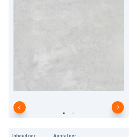
Inhoud per
Aantal per