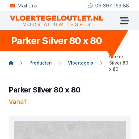
Mail ons
06 397 153 88
Parker Silver 80 x 80
Parker
Producten
Vloertegels
Silver 80
x 80
Parker Silver 80 x 80
Vanaf
Product informatie