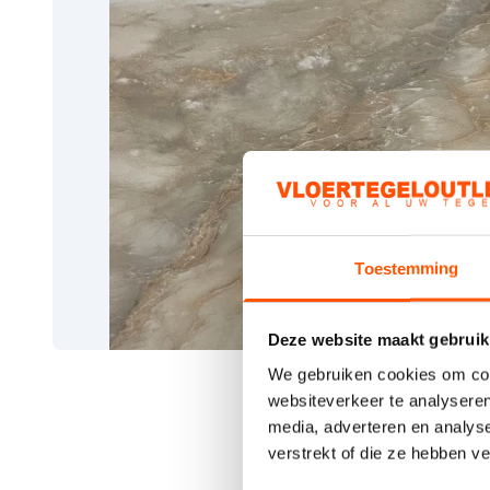
Toestemming
Deze website maakt gebruik
We gebruiken cookies om cont
websiteverkeer te analyseren
media, adverteren en analys
verstrekt of die ze hebben v