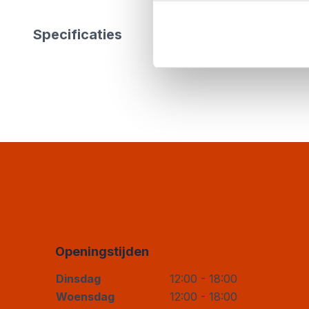
Specificaties
Openingstijden
Dinsdag
12:00 - 18:00
Woensdag
12:00 - 18:00