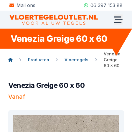
Mail ons
06 397 153 88
Venezia Greige 60 x 60
Venezia
Producten
Vloertegels
Greige
60 x 60
Venezia Greige 60 x 60
Vanaf
Product informatie