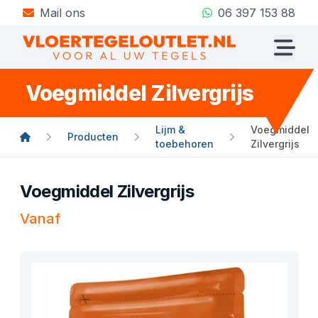
Mail ons
06 397 153 88
Voegmiddel Zilvergrijs
Lijm &
Voegmiddel
Producten
toebehoren
Zilvergrijs
Voegmiddel Zilvergrijs
Vanaf
Product informatie